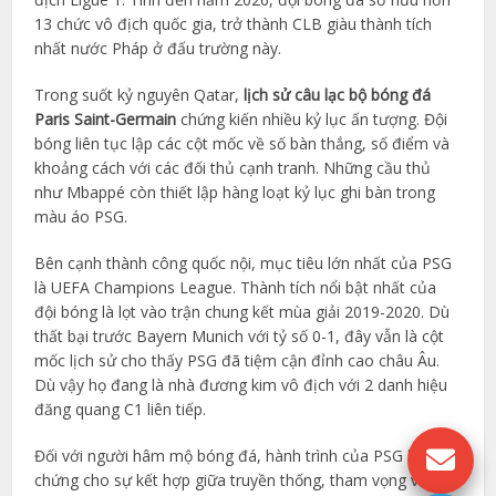
13 chức vô địch quốc gia, trở thành CLB giàu thành tích
nhất nước Pháp ở đấu trường này.
Trong suốt kỷ nguyên Qatar,
lịch sử câu lạc bộ bóng đá
Paris Saint-Germain
chứng kiến nhiều kỷ lục ấn tượng. Đội
bóng liên tục lập các cột mốc về số bàn thắng, số điểm và
khoảng cách với các đối thủ cạnh tranh. Những cầu thủ
như Mbappé còn thiết lập hàng loạt kỷ lục ghi bàn trong
màu áo PSG.
Bên cạnh thành công quốc nội, mục tiêu lớn nhất của PSG
là UEFA Champions League. Thành tích nổi bật nhất của
đội bóng là lọt vào trận chung kết mùa giải 2019-2020. Dù
thất bại trước Bayern Munich với tỷ số 0-1, đây vẫn là cột
mốc lịch sử cho thấy PSG đã tiệm cận đỉnh cao châu Âu.
Dù vậy họ đang là nhà đương kim vô địch với 2 danh hiệu
đăng quang C1 liên tiếp.
Đối với người hâm mộ bóng đá, hành trình của PSG là minh
chứng cho sự kết hợp giữa truyền thống, tham vọng và