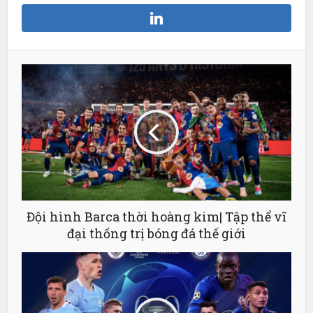
Đội hình Barca thời hoàng kim| Tập thể vĩ
đại thống trị bóng đá thế giới