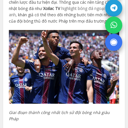
chiến lược đầu tư hiện đại. Thông qua các nền tảng cập
nhật bóng đá như
Xoilac TV
highlight bóng đá ngoại hạng
anh
, khán giả có thể theo dõi những bước tiến mới nhất
của đội bóng thủ đô nước Pháp trên mọi đấu trường.
Giai đoạn thành công nhất lịch sử đội bóng nhà giàu
Pháp