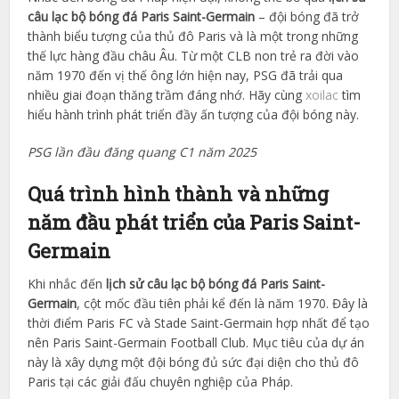
câu lạc bộ bóng đá Paris Saint-Germain
– đội bóng đã trở
thành biểu tượng của thủ đô Paris và là một trong những
thế lực hàng đầu châu Âu. Từ một CLB non trẻ ra đời vào
năm 1970 đến vị thế ông lớn hiện nay, PSG đã trải qua
nhiều giai đoạn thăng trầm đáng nhớ. Hãy cùng
xoilac
tìm
hiểu hành trình phát triển đầy ấn tượng của đội bóng này.
PSG lần đầu đăng quang C1 năm 2025
Quá trình hình thành và những
năm đầu phát triển của Paris Saint-
Germain
Khi nhắc đến
lịch sử câu lạc bộ bóng đá Paris Saint-
Germain
, cột mốc đầu tiên phải kể đến là năm 1970. Đây là
thời điểm Paris FC và Stade Saint-Germain hợp nhất để tạo
nên Paris Saint-Germain Football Club. Mục tiêu của dự án
này là xây dựng một đội bóng đủ sức đại diện cho thủ đô
Paris tại các giải đấu chuyên nghiệp của Pháp.