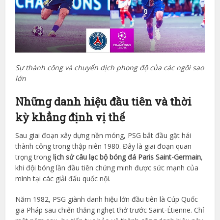
Sự thành công và chuyển dịch phong độ của các ngôi sao
lớn
Những danh hiệu đầu tiên và thời
kỳ khẳng định vị thế
Sau giai đoạn xây dựng nền móng, PSG bắt đầu gặt hái
thành công trong thập niên 1980. Đây là giai đoạn quan
trọng trong
lịch sử câu lạc bộ bóng đá Paris Saint-Germain
,
khi đội bóng lần đầu tiên chứng minh được sức mạnh của
mình tại các giải đấu quốc nội.
Năm 1982, PSG giành danh hiệu lớn đầu tiên là Cúp Quốc
gia Pháp sau chiến thắng nghẹt thở trước Saint-Étienne. Chỉ