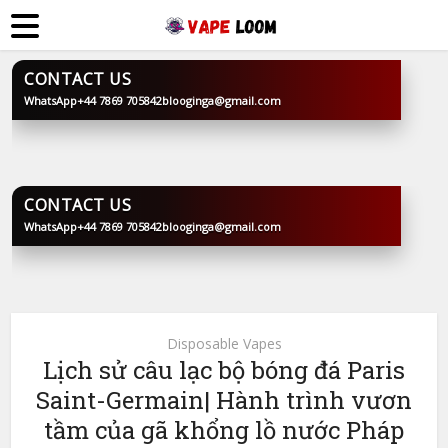
CONTACT US
WhatsApp
+44 7869 705842
blooginga@gmail.com
BLOOGINGA
CONTACT US
WhatsApp
+44 7869 705842
blooginga@gmail.com
BLOOGINGA
Disposable Vapes
Lịch sử câu lạc bộ bóng đá Paris
Saint-Germain| Hành trình vươn
tầm của gã khổng lồ nước Pháp