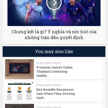
Chung kết là gì? Ý nghĩa và sức hút của
những trận đấu quyết định
You may also like
Disposable Vapes
Premium Games Online
Thailand Combining
Quality...
Disposable Vapes
Key Benefits Businesses
Gain When They Develop
SaaS...
Disposable Vapes