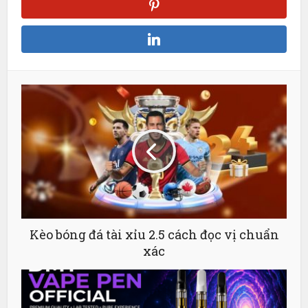
Kèo bóng đá tài xỉu 2.5 cách đọc vị chuẩn
xác