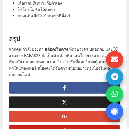
เลือกเกมที่เหมาะกับตัวเอง
ใช้โปรโมชั่นให้คุ้มค่า
หยุดเล่นเมื่อถึงเป้าหมายที่ตั้งไว้
สรุป
หากคุณกำลังมองหา
สล็อตเว็บตรง
ที่ครบวงจร ปลอดภัย และใช้
งานง่าย FAFA828 ถือเป็นตัวเลือกที่น่าสนใจอย่างมาก ด้วยระบบ
ทันสมัย เกมหลากหลาย และโปรโมชั่นที่ตอบโจทย์ผู้เล่นยุคใหม่
ทำให้แพลตฟอร์มนี้ยังคงได้รับความนิยมอย่างต่อเนื่องในตลาด
เกมออนไลน์