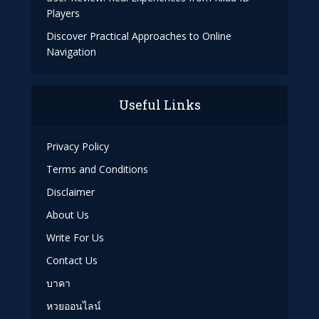
Players
Discover Practical Approaches to Online
Navigation
Useful Links
Privacy Policy
Terms and Conditions
Disclaimer
About Us
Write For Us
Contact Us
บาคา
หวยออนไลน์