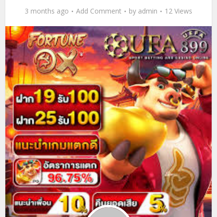
3 months ago
Add Comment
by
admin
12 Views