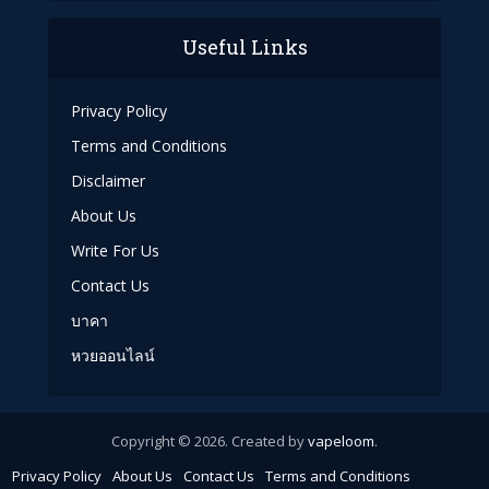
Useful Links
Privacy Policy
Terms and Conditions
Disclaimer
About Us
Write For Us
Contact Us
บาคา
หวยออนไลน์
Copyright © 2026. Created by
vapeloom
.
Privacy Policy
About Us
Contact Us
Terms and Conditions