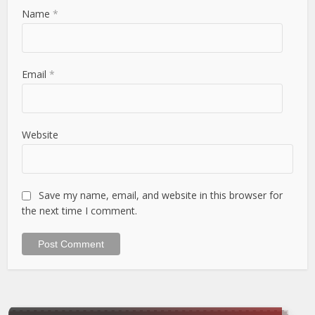
Name
*
Email
*
Website
Save my name, email, and website in this browser for
the next time I comment.