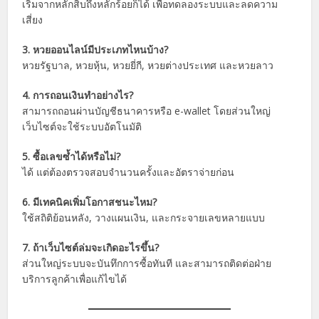
เริ่มจากหลักสิบถึงหลักร้อยก็ได้ เพื่อทดลองระบบและลดความ
เสี่ยง
3. หวยออนไลน์มีประเภทไหนบ้าง?
หวยรัฐบาล, หวยหุ้น, หวยยี่กี, หวยต่างประเทศ และหวยลาว
4. การถอนเงินทำอย่างไร?
สามารถถอนผ่านบัญชีธนาคารหรือ e-wallet โดยส่วนใหญ่
เว็บไซต์จะใช้ระบบอัตโนมัติ
5. ซื้อเลขซ้ำได้หรือไม่?
ได้ แต่ต้องตรวจสอบจำนวนครั้งและอัตราจ่ายก่อน
6. มีเทคนิคเพิ่มโอกาสชนะไหม?
ใช้สถิติย้อนหลัง, วางแผนเงิน, และกระจายเลขหลายแบบ
7. ถ้าเว็บไซต์ล่มจะเกิดอะไรขึ้น?
ส่วนใหญ่ระบบจะบันทึกการซื้อทันที และสามารถติดต่อฝ่าย
บริการลูกค้าเพื่อแก้ไขได้