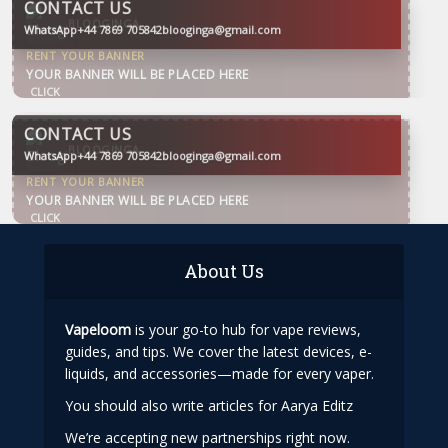
CONTACT US
WhatsApp
+44 7869 705842
blooginga@gmail.com
BLOOGINGA
CONTACT US
WhatsApp
+44 7869 705842
blooginga@gmail.com
BLOOGINGA
About Us
Vapeloom
is your go-to hub for vape reviews,
guides, and tips. We cover the latest devices, e-
liquids, and accessories—made for every vaper.
You should also write articles for Aarya Editz
We’re accepting new partnerships right now.