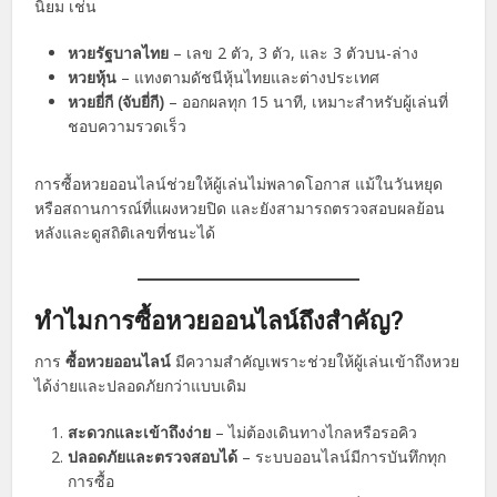
นิยม เช่น
หวยรัฐบาลไทย
– เลข 2 ตัว, 3 ตัว, และ 3 ตัวบน-ล่าง
หวยหุ้น
– แทงตามดัชนีหุ้นไทยและต่างประเทศ
หวยยี่กี (จับยี่กี)
– ออกผลทุก 15 นาที, เหมาะสำหรับผู้เล่นที่
ชอบความรวดเร็ว
การซื้อหวยออนไลน์ช่วยให้ผู้เล่นไม่พลาดโอกาส แม้ในวันหยุด
หรือสถานการณ์ที่แผงหวยปิด และยังสามารถตรวจสอบผลย้อน
หลังและดูสถิติเลขที่ชนะได้
ทำไมการซื้อหวยออนไลน์ถึงสำคัญ?
การ
ซื้อหวยออนไลน์
มีความสำคัญเพราะช่วยให้ผู้เล่นเข้าถึงหวย
ได้ง่ายและปลอดภัยกว่าแบบเดิม
สะดวกและเข้าถึงง่าย
– ไม่ต้องเดินทางไกลหรือรอคิว
ปลอดภัยและตรวจสอบได้
– ระบบออนไลน์มีการบันทึกทุก
การซื้อ