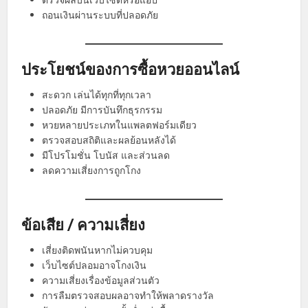
ถอนเงินผ่านระบบที่ปลอดภัย
ประโยชน์ของการซื้อหวยออนไลน์
สะดวก เล่นได้ทุกที่ทุกเวลา
ปลอดภัย มีการบันทึกธุรกรรม
หวยหลายประเภทในแพลตฟอร์มเดียว
ตรวจสอบสถิติและผลย้อนหลังได้
มีโปรโมชั่น โบนัส และส่วนลด
ลดความเสี่ยงการถูกโกง
ข้อเสีย / ความเสี่ยง
เสี่ยงติดพนันหากไม่ควบคุม
เว็บไซต์ปลอมอาจโกงเงิน
ความเสี่ยงเรื่องข้อมูลส่วนตัว
การลืมตรวจสอบผลอาจทำให้พลาดรางวัล