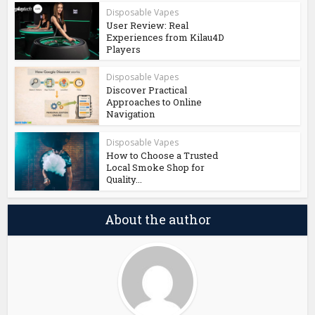
Disposable Vapes
User Review: Real
Experiences from Kilau4D
Players
Disposable Vapes
Discover Practical
Approaches to Online
Navigation
Disposable Vapes
How to Choose a Trusted
Local Smoke Shop for
Quality...
About the author